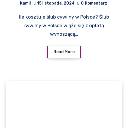
Kamil
15 listopada, 2024
0
Komentarz
jego organizacji
Ile kosztuje ślub cywilny w Polsce? Ślub
cywilny w Polsce wiąże się z opłatą
wynoszącą…
Read More