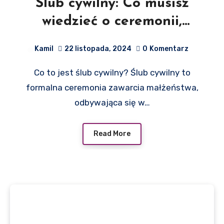
Ślub cywilny: Co musisz
wiedzieć o ceremonii,
kosztach i formalnościach
Kamil
22 listopada, 2024
0
Komentarz
Co to jest ślub cywilny? Ślub cywilny to
formalna ceremonia zawarcia małżeństwa,
odbywająca się w…
Read More