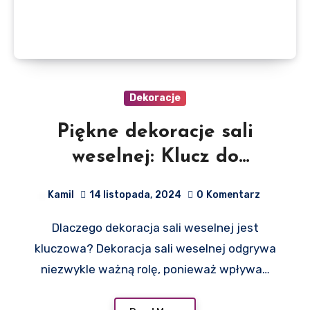
Dekoracje
Piękne dekoracje sali
weselnej: Klucz do
niezapomnianego ślubu
Kamil
14 listopada, 2024
0
Komentarz
Dlaczego dekoracja sali weselnej jest
kluczowa? Dekoracja sali weselnej odgrywa
niezwykle ważną rolę, ponieważ wpływa…