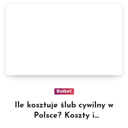
Budżet
Ile kosztuje ślub cywilny w
Polsce? Koszty i
dokumenty potrzebne do