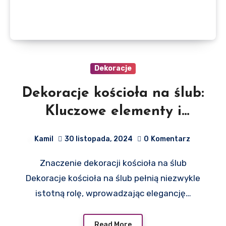
Dekoracje
Dekoracje kościoła na ślub:
Kluczowe elementy i
inspiracje dla par
Kamil
30 listopada, 2024
0
Komentarz
Znaczenie dekoracji kościoła na ślub
Dekoracje kościoła na ślub pełnią niezwykle
istotną rolę, wprowadzając elegancję…
Read More