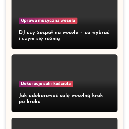
Oprawa muzyczna wesela
DJ czy zespół na wesele – co wybrać
i czym się różnią
Dekoracje sali i kościoła
Jak udekorować salę weselną krok
po kroku