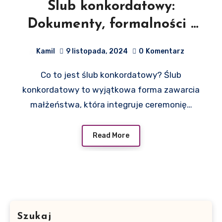
Ślub konkordatowy:
Dokumenty, formalności i
wymagania dla par w
Kamil
9 listopada, 2024
0
Komentarz
Polsce
Co to jest ślub konkordatowy? Ślub
konkordatowy to wyjątkowa forma zawarcia
małżeństwa, która integruje ceremonię…
Read More
Szukaj