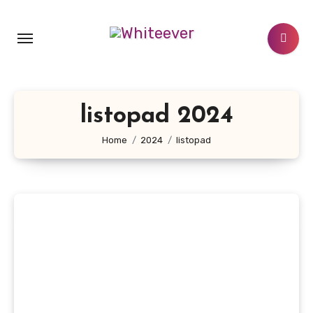
Skip
to
content
listopad 2024
Home
2024
listopad