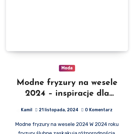
Moda
Modne fryzury na wesele
2024 – inspiracje dla
każdej panny młodej
Kamil
21 listopada, 2024
0
Komentarz
Modne fryzury na wesele 2024 W 2024 roku
fryzury ślubne zaskakują różnorodnością,