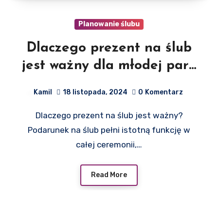
Planowanie ślubu
Dlaczego prezent na ślub
jest ważny dla młodej pary
i jakie pomysły na
Kamil
18 listopada, 2024
0
Komentarz
wyjątkowe upominki warto
Dlaczego prezent na ślub jest ważny?
rozważyć
Podarunek na ślub pełni istotną funkcję w
całej ceremonii,…
Read More