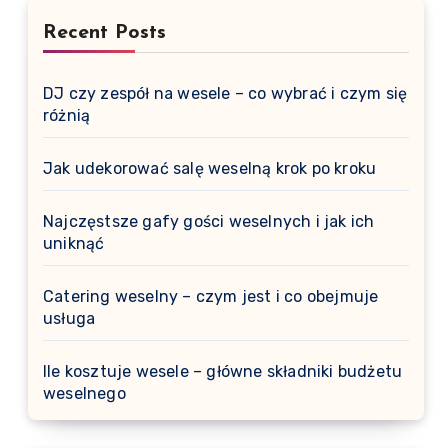
Recent Posts
DJ czy zespół na wesele – co wybrać i czym się
różnią
Jak udekorować salę weselną krok po kroku
Najczęstsze gafy gości weselnych i jak ich
uniknąć
Catering weselny – czym jest i co obejmuje
usługa
Ile kosztuje wesele – główne składniki budżetu
weselnego