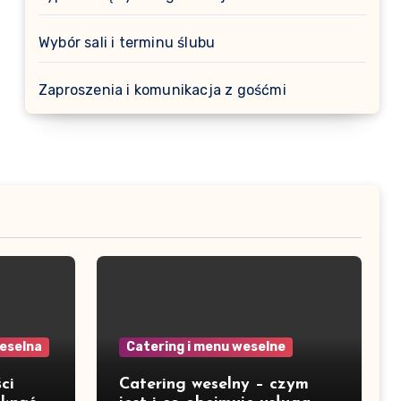
Wybór sali i terminu ślubu
Zaproszenia i komunikacja z gośćmi
weselna
Catering i menu weselne
ci
Catering weselny – czym