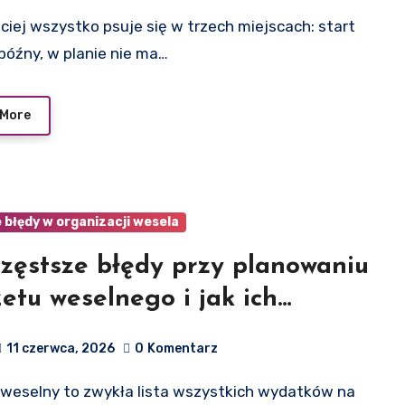
 późny, w planie nie ma…
 More
błędy w organizacji wesela
zęstsze błędy przy planowaniu
etu weselnego i jak ich
nąć
11 czerwca, 2026
0
Komentarz