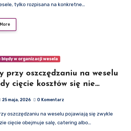
wesele, tylko rozpisana na konkretne…
 More
błędy w organizacji wesela
y przy oszczędzaniu na weselu
edy cięcie kosztów się nie
ca
25 maja, 2026
0
Komentarz
zie cięcie obejmuje salę, catering albo…