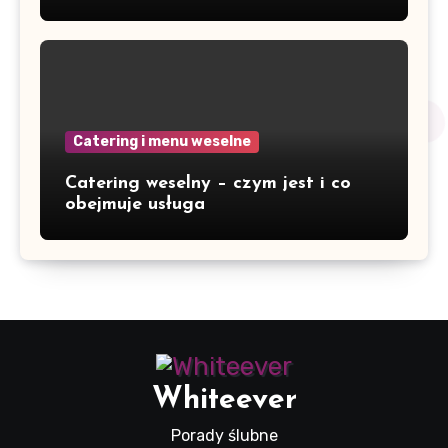
Catering i menu weselne
Catering weselny – czym jest i co
obejmuje usługa
Whiteever
Porady ślubne