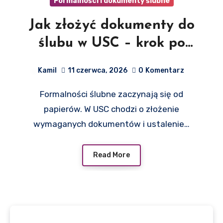
Formalności i dokumenty ślubne
Jak złożyć dokumenty do
ślubu w USC – krok po
kroku?
Kamil
11 czerwca, 2026
0
Komentarz
Formalności ślubne zaczynają się od
papierów. W USC chodzi o złożenie
wymaganych dokumentów i ustalenie…
Read More