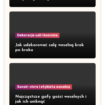
Dekoracje sali i kościoła
Jak udekorować salę weselną krok
po kroku
Savoir-vivre i etykieta weselna
Najczęstsze gafy gości weselnych i
jak ich uniknąć