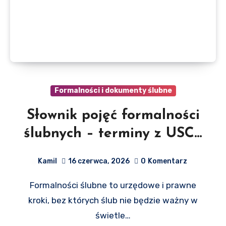
Formalności i dokumenty ślubne
Słownik pojęć formalności
ślubnych – terminy z USC i
prawa rodzinnego?
Kamil
16 czerwca, 2026
0
Komentarz
Formalności ślubne to urzędowe i prawne
kroki, bez których ślub nie będzie ważny w
świetle…