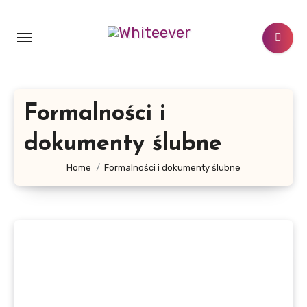
Skip
to
content
Formalności i
dokumenty ślubne
Home
Formalności i dokumenty ślubne