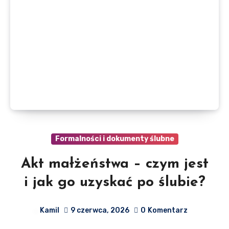
Formalności i dokumenty ślubne
Akt małżeństwa – czym jest
i jak go uzyskać po ślubie?
Kamil
9 czerwca, 2026
0
Komentarz