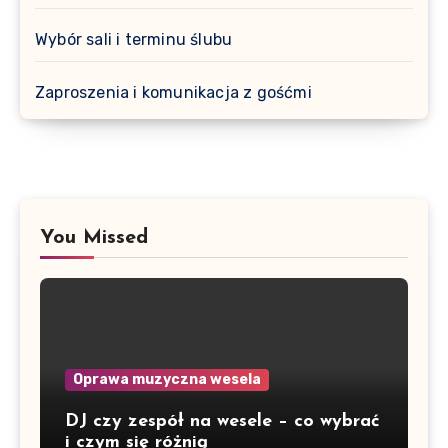
Wybór sali i terminu ślubu
Zaproszenia i komunikacja z gośćmi
You Missed
Oprawa muzyczna wesela
DJ czy zespół na wesele – co wybrać
i czym się różnią