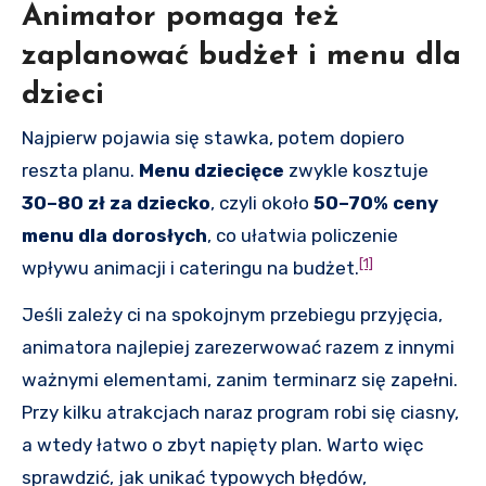
Animator pomaga też
zaplanować budżet i menu dla
dzieci
Najpierw pojawia się stawka, potem dopiero
reszta planu.
Menu dziecięce
zwykle kosztuje
30–80 zł za dziecko
, czyli około
50–70% ceny
menu dla dorosłych
, co ułatwia policzenie
[1]
wpływu animacji i cateringu na budżet.
Jeśli zależy ci na spokojnym przebiegu przyjęcia,
animatora najlepiej zarezerwować razem z innymi
ważnymi elementami, zanim terminarz się zapełni.
Przy kilku atrakcjach naraz program robi się ciasny,
a wtedy łatwo o zbyt napięty plan. Warto więc
sprawdzić, jak unikać typowych błędów,