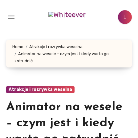
Skip
to
content
Home
Atrakcje i rozrywka weselna
Animator na wesele – czym jest i kiedy warto go
zatrudnić
Atrakcje i rozrywka weselna
Animator na wesele
– czym jest i kiedy