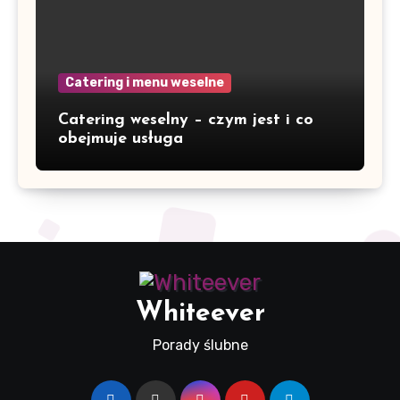
Catering i menu weselne
Catering weselny – czym jest i co
obejmuje usługa
Whiteever
Porady ślubne