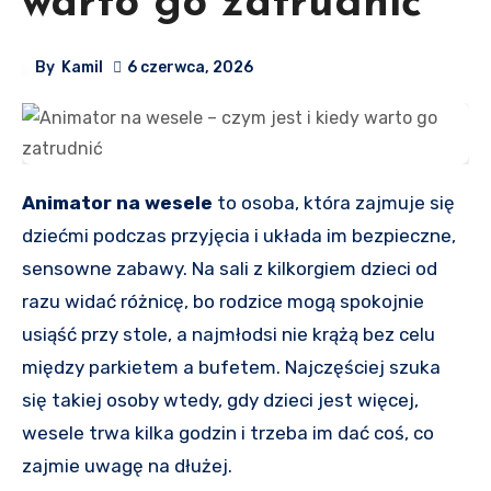
warto go zatrudnić
By
Kamil
6 czerwca, 2026
Animator na wesele
to osoba, która zajmuje się
dziećmi podczas przyjęcia i układa im bezpieczne,
sensowne zabawy. Na sali z kilkorgiem dzieci od
razu widać różnicę, bo rodzice mogą spokojnie
usiąść przy stole, a najmłodsi nie krążą bez celu
między parkietem a bufetem. Najczęściej szuka
się takiej osoby wtedy, gdy dzieci jest więcej,
wesele trwa kilka godzin i trzeba im dać coś, co
zajmie uwagę na dłużej.