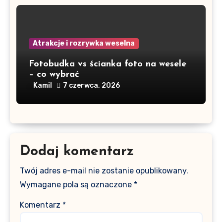
Atrakcje i rozrywka weselna
Fotobudka vs ścianka foto na wesele
– co wybrać
Kamil
7 czerwca, 2026
Dodaj komentarz
Twój adres e-mail nie zostanie opublikowany.
Wymagane pola są oznaczone
*
Komentarz
*