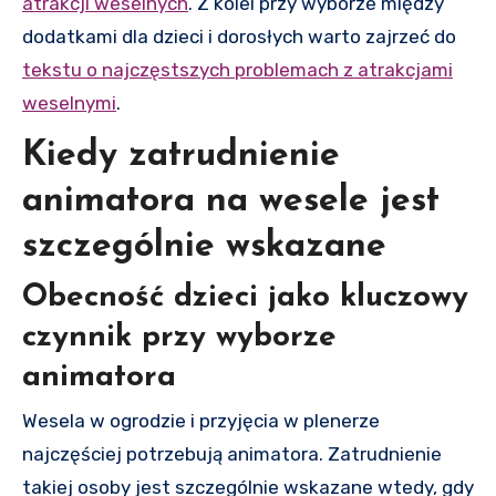
atrakcji weselnych
. Z kolei przy wyborze między
dodatkami dla dzieci i dorosłych warto zajrzeć do
tekstu o najczęstszych problemach z atrakcjami
weselnymi
.
Kiedy zatrudnienie
animatora na wesele jest
szczególnie wskazane
Obecność dzieci jako kluczowy
czynnik przy wyborze
animatora
Wesela w ogrodzie i przyjęcia w plenerze
najczęściej potrzebują animatora. Zatrudnienie
takiej osoby jest szczególnie wskazane wtedy, gdy