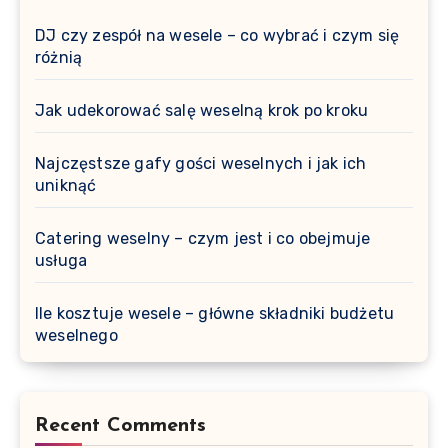
DJ czy zespół na wesele – co wybrać i czym się
różnią
Jak udekorować salę weselną krok po kroku
Najczęstsze gafy gości weselnych i jak ich
uniknąć
Catering weselny – czym jest i co obejmuje
usługa
Ile kosztuje wesele – główne składniki budżetu
weselnego
Recent Comments