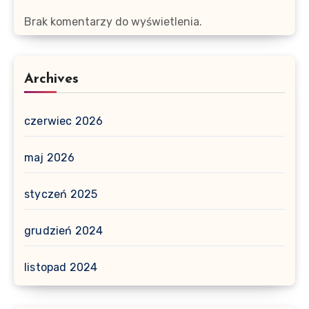
Brak komentarzy do wyświetlenia.
Archives
czerwiec 2026
maj 2026
styczeń 2025
grudzień 2024
listopad 2024