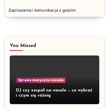
Zaproszenia i komunikacja z gośćmi
You Missed
Oprawa muzyczna wesela
DJ czy zespół na wesele – co wybrać
i czym się różnią