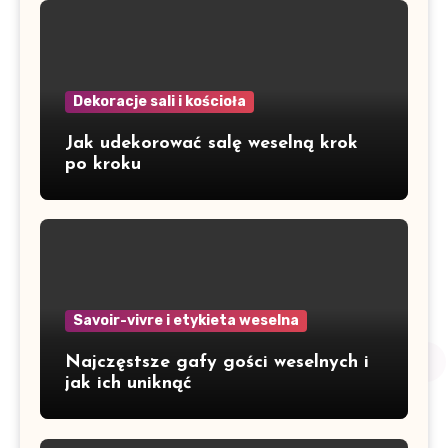
Dekoracje sali i kościoła
Jak udekorować salę weselną krok
po kroku
Savoir-vivre i etykieta weselna
Najczęstsze gafy gości weselnych i
jak ich uniknąć