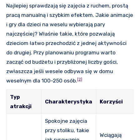
Najlepiej sprawdzają się zajęcia z ruchem, prostą
pracą manualną i szybkim efektem. Jakie animacje
i gry dla dzieci na weselu wybierają pary
najczęściej? Właśnie takie, które pozwalają
dzieciom łatwo przechodzić z jednej aktywności
do drugiej. Przy planowaniu programu warto
zacząć od budżetu i przybliżonej liczby gości,
zwłaszcza jeśli wesele odbywa się w domu
[2]
weselnym dla 100-250 osób.
Typ
Charakterystyka
Korzyści
atrakcji
Spokojne zajęcia
przy stoliku, takie
Wciągają
jak rysowanie,