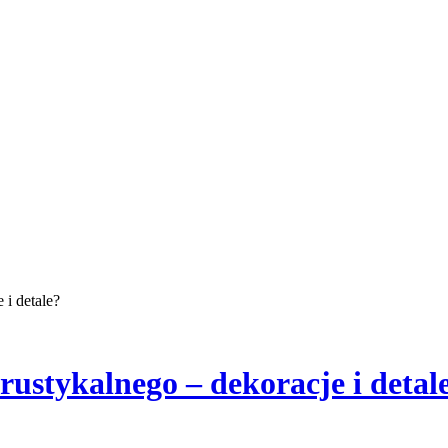
 i detale?
rustykalnego – dekoracje i detal