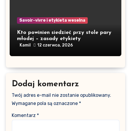
Savoir-vivre i etykieta weselna
Kto powinien siedzieć przy stole pary
młodej – zasady etykiety
Kamil
12 czerwca, 2026
Dodaj komentarz
Twój adres e-mail nie zostanie opublikowany.
Wymagane pola są oznaczone
*
Komentarz
*