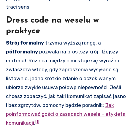
traci sens.
Dress code na weselu w
praktyce
Strój formalny
trzyma wyższą rangę, a
półformalny
pozwala na prostszy krój i lżejszy
materiał. Różnica między nimi staje się wyraźna
zwłaszcza wtedy, gdy zaproszenia wysyłane są
listownie, jedno krótkie zdanie o oczekiwanym
ubiorze zwykle usuwa połowę niepewności. Jeśli
chcesz zobaczyć, jak taki komunikat zapisać jasno
i bez zgrzytów, pomocny będzie poradnik:
Jak
poinformować gości o zasadach wesela – etykieta
[1]
komunikacji
.