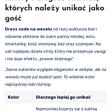
których należy unikać jako
gość
Dress code na weselu
od razu wyklucza biel i
odcienie zbliżone do sukni panny młodej: ecru,
śmietankę, kość słoniową, beż oraz szampan. Na
sali najlepiej działa strój, który nie przejmuje uwagi
i nie daje efektu „prawie ślubnego”.
Jasna sukienka wygląda elegancko w sklepie, ale na
weselu może już budzić opór. To właśnie kolor
najczęściej robi różnicę.
Kolor
Dlaczego lepiej go unikać
Najmocniej kojarzy się z suknią