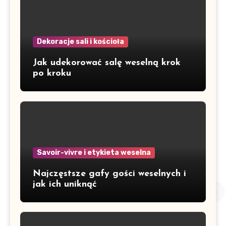
Dekoracje sali i kościoła
Jak udekorować salę weselną krok
po kroku
Savoir-vivre i etykieta weselna
Najczęstsze gafy gości weselnych i
jak ich uniknąć