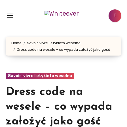
Skip
to
content
Home
Savoir-vivre i etykieta weselna
Dress code na wesele – co wypada założyć jako gość
Savoir-vivre i etykieta weselna
Dress code na
wesele – co wypada
założyć jako gość