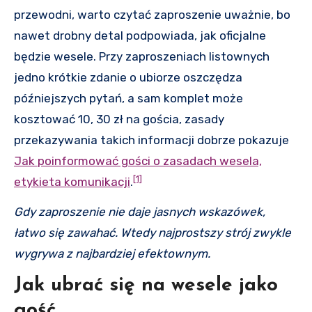
przewodni, warto czytać zaproszenie uważnie, bo
nawet drobny detal podpowiada, jak oficjalne
będzie wesele. Przy zaproszeniach listownych
jedno krótkie zdanie o ubiorze oszczędza
późniejszych pytań, a sam komplet może
kosztować 10, 30 zł na gościa, zasady
przekazywania takich informacji dobrze pokazuje
Jak poinformować gości o zasadach wesela,
[1]
etykieta komunikacji
.
Gdy zaproszenie nie daje jasnych wskazówek,
łatwo się zawahać. Wtedy najprostszy strój zwykle
wygrywa z najbardziej efektownym.
Jak ubrać się na wesele jako
gość