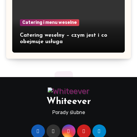
Catering i menu weselne
Catering weselny – czym jest i co
obejmuje usługa
Whiteever
Porady ślubne