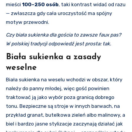
mieści
100–250 osób
, taki kontrast widać od razu
— zwłaszcza gdy cała uroczystość ma spójny
motyw przewodni.
Czy biała sukienka dla gościa to zawsze faux pas?
W polskiej tradycji odpowiedź jest prosta: tak.
Biała sukienka a zasady
weselne
Biała sukienka na weselu wchodzi w obszar, który
należy do panny młodej, więc gość powinien
traktować ją jako wybór poza granicą dobrego
tonu. Bezpieczne są stroje w innych barwach, na
przykład granat, butelkowa zieleń albo malinowy, a
biel i bardzo jasne stylizacje zaczynają działać jak