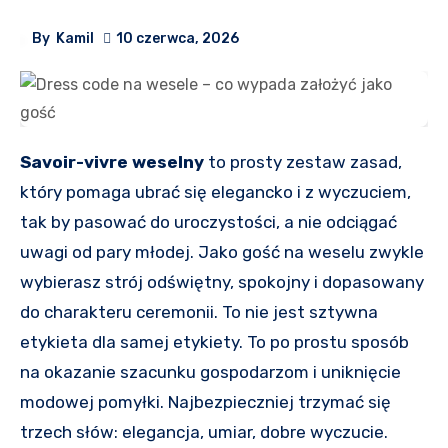
By
Kamil
10 czerwca, 2026
Savoir-vivre weselny
to prosty zestaw zasad,
który pomaga ubrać się elegancko i z wyczuciem,
tak by pasować do uroczystości, a nie odciągać
uwagi od pary młodej. Jako gość na weselu zwykle
wybierasz strój odświętny, spokojny i dopasowany
do charakteru ceremonii. To nie jest sztywna
etykieta dla samej etykiety. To po prostu sposób
na okazanie szacunku gospodarzom i uniknięcie
modowej pomyłki. Najbezpieczniej trzymać się
trzech słów: elegancja, umiar, dobre wyczucie.