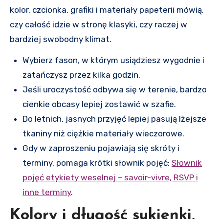
kolor, czcionka, grafiki i materiały papeterii mówią,
czy całość idzie w stronę klasyki, czy raczej w
bardziej swobodny klimat.
Wybierz fason, w którym usiądziesz wygodnie i
zatańczysz przez kilka godzin.
Jeśli uroczystość odbywa się w terenie, bardzo
cienkie obcasy lepiej zostawić w szafie.
Do letnich, jasnych przyjęć lepiej pasują lżejsze
tkaniny niż ciężkie materiały wieczorowe.
Gdy w zaproszeniu pojawiają się skróty i
terminy, pomaga krótki słownik pojęć:
Słownik
pojęć etykiety weselnej – savoir-vivre, RSVP i
inne terminy
.
Kolory i długość sukienki,