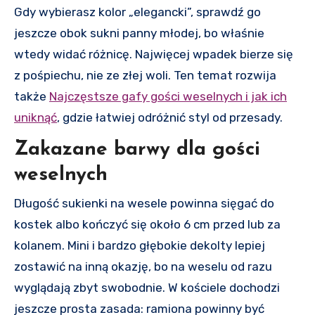
Gdy wybierasz kolor „elegancki”, sprawdź go
jeszcze obok sukni panny młodej, bo właśnie
wtedy widać różnicę. Najwięcej wpadek bierze się
z pośpiechu, nie ze złej woli. Ten temat rozwija
także
Najczęstsze gafy gości weselnych i jak ich
uniknąć
, gdzie łatwiej odróżnić styl od przesady.
Zakazane barwy dla gości
weselnych
Długość sukienki na wesele powinna sięgać do
kostek albo kończyć się około 6 cm przed lub za
kolanem. Mini i bardzo głębokie dekolty lepiej
zostawić na inną okazję, bo na weselu od razu
wyglądają zbyt swobodnie. W kościele dochodzi
jeszcze prosta zasada: ramiona powinny być