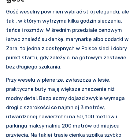
Gość weselny powinien wybrać strój elegancki, ale
taki, w którym wytrzyma kilka godzin siedzenia,
tańca i rozmów. W średnim przedziale cenowym
łatwo znaleźć sukienkę, marynarkę albo dodatki w
Zara, to jedna z dostępnych w Polsce sieci i dobry
punkt startu, gdy zależy ci na gotowym zestawie
bez długiego szukania.
Przy weselu w plenerze, zwłaszcza w lesie,
praktyczne buty mają większe znaczenie niż
modny detal. Bezpieczny dojazd zwykle wymaga
drogi o szerokości co najmniej 3 metrów,
utwardzonej nawierzchni na 50, 100 metrów i
parkingu maksymalnie 200 metrów od miejsca
przyjęcia. Na takiej trasie cienka szpilka szybko