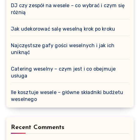
DJ czy zespół na wesele – co wybrać i czym się
różnią
Jak udekorować salę weselną krok po kroku
Najczęstsze gafy gości weselnych i jak ich
uniknąć
Catering weselny – czym jest i co obejmuje
usługa
Ile kosztuje wesele – główne składniki budżetu
weselnego
Recent Comments