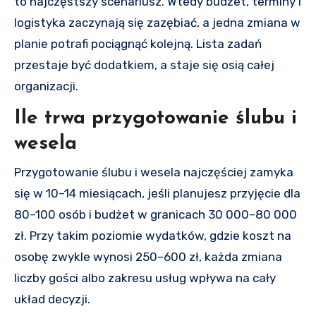
to najczęstszy scenariusz. Wtedy budżet, terminy i
logistyka zaczynają się zazębiać, a jedna zmiana w
planie potrafi pociągnąć kolejną. Lista zadań
przestaje być dodatkiem, a staje się osią całej
organizacji.
Ile trwa przygotowanie ślubu i
wesela
Przygotowanie ślubu i wesela najczęściej zamyka
się w 10–14 miesiącach, jeśli planujesz przyjęcie dla
80–100 osób i budżet w granicach 30 000–80 000
zł. Przy takim poziomie wydatków, gdzie koszt na
osobę zwykle wynosi 250–600 zł, każda zmiana
liczby gości albo zakresu usług wpływa na cały
układ decyzji.