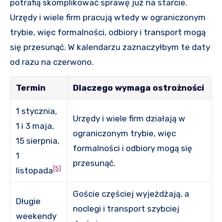
potrafią skomplikować sprawę już na starcie.
Urzędy i wiele firm pracują wtedy w ograniczonym
trybie, więc formalności, odbiory i transport mogą
się przesunąć. W kalendarzu zaznaczyłbym te daty
od razu na czerwono.
Termin
Dlaczego wymaga ostrożności
1 stycznia,
Urzędy i wiele firm działają w
1 i 3 maja,
ograniczonym trybie, więc
15 sierpnia,
formalności i odbiory mogą się
1
przesunąć.
[5]
listopada
Goście częściej wyjeżdżają, a
Długie
noclegi i transport szybciej
weekendy