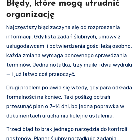
Błędy, które mogą utrudnić
organizację
Najczęstszy błąd zaczyna się od rozproszenia
informacji. Gdy lista zadań ślubnych, umowy z
usługodawcami i potwierdzenia gości leżą osobno,
każda zmiana wymaga ponownego sprawdzania
terminów. Jedna notatka, trzy maile i dwa wydruki
— i już łatwo coś przeoczyć.
Drugi problem pojawia się wtedy, gdy para odkłada
formalności na koniec. Taki poślizg potrafi
przesunąć plan o 7–14 dni, bo jedna poprawka w
dokumentach uruchamia kolejne ustalenia.
Trzeci błąd to brak jednego narzędzia do kontroli
postępów. Planer ślubny porządkuje zadania,