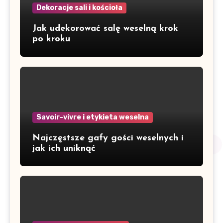
Dekoracje sali i kościoła
Jak udekorować salę weselną krok
po kroku
Savoir-vivre i etykieta weselna
Najczęstsze gafy gości weselnych i
jak ich uniknąć