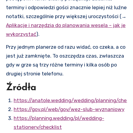
terminy i odpowiedzi gości znacznie lepiej niż luźne
notatki, szczególnie przy większej uroczystości (→
Aplikacje i narzędzia do planowania wesela – jak je
wykorzystać
).
Przy jednym planerze od razu widać, co czeka, a co
jest już zamknięte. To oszczędza czas, zwłaszcza
gdy w grze są trzy różne terminy i kilka osób po
drugiej stronie telefonu.
Źródła
https://anatole.wedding/wedding/planning/checkl
https://gov.pl/web/gov/wez-slub-wyznaniowy
https://planning.wedding/pl/wedding-
stationery/checklist