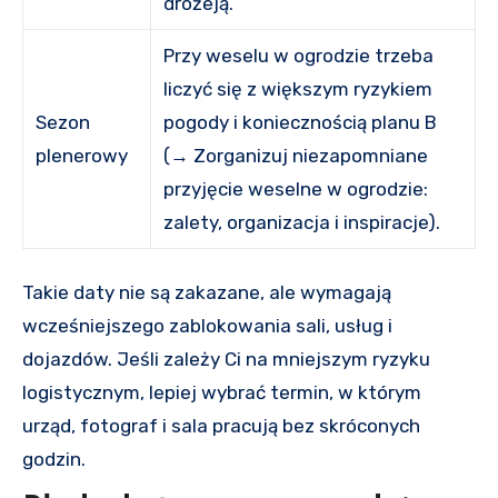
drożeją.
Przy weselu w ogrodzie trzeba
liczyć się z większym ryzykiem
Sezon
pogody i koniecznością planu B
plenerowy
(→ Zorganizuj niezapomniane
przyjęcie weselne w ogrodzie:
zalety, organizacja i inspiracje).
Takie daty nie są zakazane, ale wymagają
wcześniejszego zablokowania sali, usług i
dojazdów. Jeśli zależy Ci na mniejszym ryzyku
logistycznym, lepiej wybrać termin, w którym
urząd, fotograf i sala pracują bez skróconych
godzin.