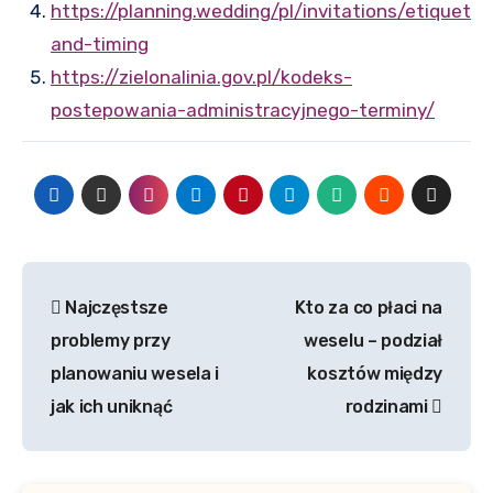
https://planning.wedding/pl/invitations/etiquette
and-timing
https://zielonalinia.gov.pl/kodeks-
postepowania-administracyjnego-terminy/
Nawigacja
Najczęstsze
Kto za co płaci na
wpisu
problemy przy
weselu – podział
planowaniu wesela i
kosztów między
jak ich uniknąć
rodzinami