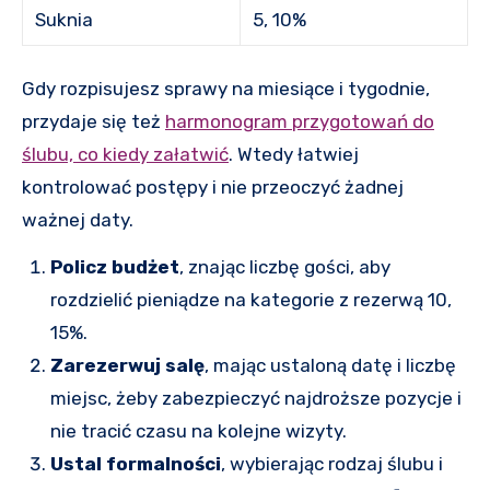
Suknia
5, 10%
Gdy rozpisujesz sprawy na miesiące i tygodnie,
przydaje się też
harmonogram przygotowań do
ślubu, co kiedy załatwić
. Wtedy łatwiej
kontrolować postępy i nie przeoczyć żadnej
ważnej daty.
Policz budżet
, znając liczbę gości, aby
rozdzielić pieniądze na kategorie z rezerwą 10,
15%.
Zarezerwuj salę
, mając ustaloną datę i liczbę
miejsc, żeby zabezpieczyć najdroższe pozycje i
nie tracić czasu na kolejne wizyty.
Ustal formalności
, wybierając rodzaj ślubu i