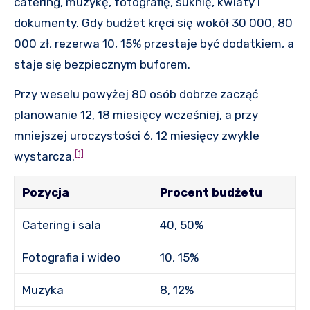
catering, muzykę, fotografię, suknię, kwiaty i
dokumenty. Gdy budżet kręci się wokół 30 000, 80
000 zł, rezerwa 10, 15% przestaje być dodatkiem, a
staje się bezpiecznym buforem.
Przy weselu powyżej 80 osób dobrze zacząć
planowanie 12, 18 miesięcy wcześniej, a przy
mniejszej uroczystości 6, 12 miesięcy zwykle
[1]
wystarcza.
Pozycja
Procent budżetu
Catering i sala
40, 50%
Fotografia i wideo
10, 15%
Muzyka
8, 12%