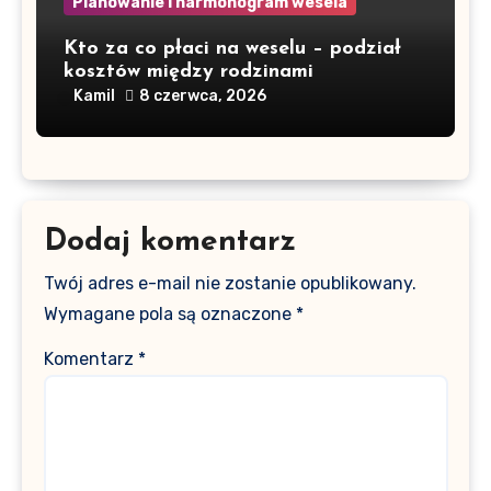
Planowanie i harmonogram wesela
Kto za co płaci na weselu – podział
kosztów między rodzinami
Kamil
8 czerwca, 2026
Dodaj komentarz
Twój adres e-mail nie zostanie opublikowany.
Wymagane pola są oznaczone
*
Komentarz
*