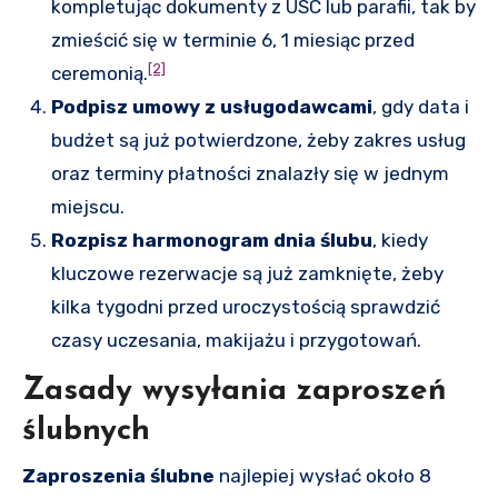
kompletując dokumenty z USC lub parafii, tak by
zmieścić się w terminie 6, 1 miesiąc przed
[2]
ceremonią.
Podpisz umowy z usługodawcami
, gdy data i
budżet są już potwierdzone, żeby zakres usług
oraz terminy płatności znalazły się w jednym
miejscu.
Rozpisz harmonogram dnia ślubu
, kiedy
kluczowe rezerwacje są już zamknięte, żeby
kilka tygodni przed uroczystością sprawdzić
czasy uczesania, makijażu i przygotowań.
Zasady wysyłania zaproszeń
ślubnych
Zaproszenia ślubne
najlepiej wysłać około 8