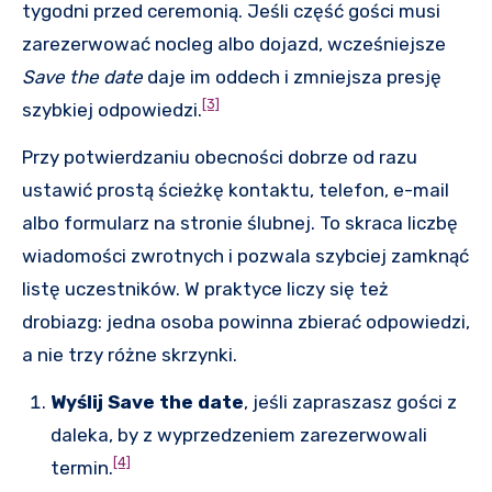
tygodni przed ceremonią. Jeśli część gości musi
zarezerwować nocleg albo dojazd, wcześniejsze
Save the date
daje im oddech i zmniejsza presję
[3]
szybkiej odpowiedzi.
Przy potwierdzaniu obecności dobrze od razu
ustawić prostą ścieżkę kontaktu, telefon, e-mail
albo formularz na stronie ślubnej. To skraca liczbę
wiadomości zwrotnych i pozwala szybciej zamknąć
listę uczestników. W praktyce liczy się też
drobiazg: jedna osoba powinna zbierać odpowiedzi,
a nie trzy różne skrzynki.
Wyślij Save the date
, jeśli zapraszasz gości z
daleka, by z wyprzedzeniem zarezerwowali
[4]
termin.