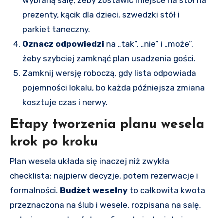
prezenty, kącik dla dzieci, szwedzki stół i
parkiet taneczny.
Oznacz odpowiedzi
na „tak”, „nie” i „może”,
żeby szybciej zamknąć plan usadzenia gości.
Zamknij wersję roboczą, gdy lista odpowiada
pojemności lokalu, bo każda późniejsza zmiana
kosztuje czas i nerwy.
Etapy tworzenia planu wesela
krok po kroku
Plan wesela układa się inaczej niż zwykła
checklista: najpierw decyzje, potem rezerwacje i
formalności.
Budżet weselny
to całkowita kwota
przeznaczona na ślub i wesele, rozpisana na salę,