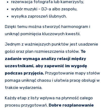
rezerwacja fotografa lub kamerzysty,
wybór muzyki – DJ-a albo zespołu,
wysyłka zaproszeń ślubnych.
Dzięki temu można stworzyć harmonogram i
uniknąć pominięcia kluczowych kwestii.
Jednym z ważniejszych punktów jest usadzenie
gości oraz plan rozmieszczenia stołów.
To
zadanie wymaga analizy relacji między
uczestnikami, aby zapewnić im wygodę
podczas przyjęcia.
Przygotowanie mapy stołów
pomaga uniknąć chaosu i ułatwia pracę obsługi w
trakcie wydarzenia.
Każdy etap z listy wpływa na płynność całego
procesu przygotowań.
Dobre rozplanowanie