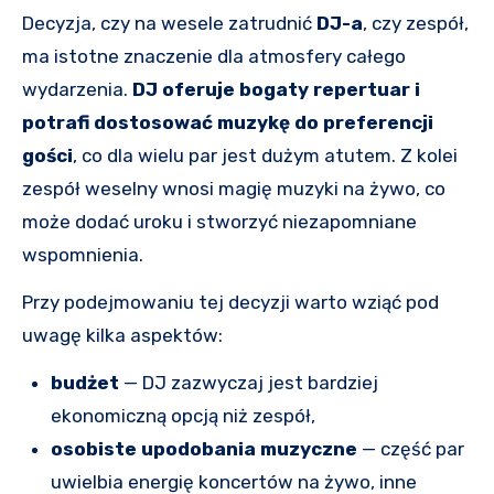
Decyzja, czy na wesele zatrudnić
DJ-a
, czy zespół,
ma istotne znaczenie dla atmosfery całego
wydarzenia.
DJ oferuje bogaty repertuar i
potrafi dostosować muzykę do preferencji
gości
, co dla wielu par jest dużym atutem. Z kolei
zespół weselny wnosi magię muzyki na żywo, co
może dodać uroku i stworzyć niezapomniane
wspomnienia.
Przy podejmowaniu tej decyzji warto wziąć pod
uwagę kilka aspektów:
budżet
— DJ zazwyczaj jest bardziej
ekonomiczną opcją niż zespół,
osobiste upodobania muzyczne
— część par
uwielbia energię koncertów na żywo, inne