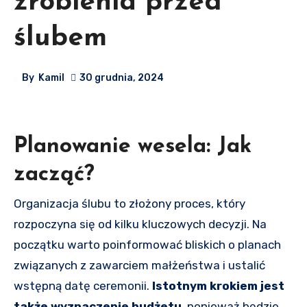
zrobienia przed
ślubem
By
Kamil
30 grudnia, 2024
Planowanie wesela: Jak
zacząć?
Organizacja ślubu to złożony proces, który
rozpoczyna się od kilku kluczowych decyzji. Na
początku warto poinformować bliskich o planach
związanych z zawarciem małżeństwa i ustalić
wstępną datę ceremonii.
Istotnym krokiem jest
także wyznaczenie budżetu
, ponieważ będzie