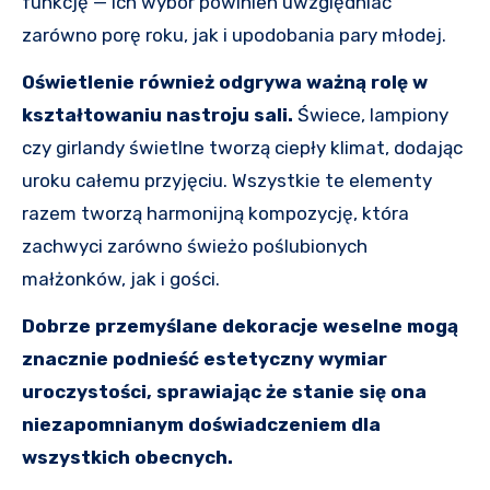
funkcję — ich wybór powinien uwzględniać
zarówno porę roku, jak i upodobania pary młodej.
Oświetlenie również odgrywa ważną rolę w
kształtowaniu nastroju sali.
Świece, lampiony
czy girlandy świetlne tworzą ciepły klimat, dodając
uroku całemu przyjęciu. Wszystkie te elementy
razem tworzą harmonijną kompozycję, która
zachwyci zarówno świeżo poślubionych
małżonków, jak i gości.
Dobrze przemyślane dekoracje weselne mogą
znacznie podnieść estetyczny wymiar
uroczystości, sprawiając że stanie się ona
niezapomnianym doświadczeniem dla
wszystkich obecnych.