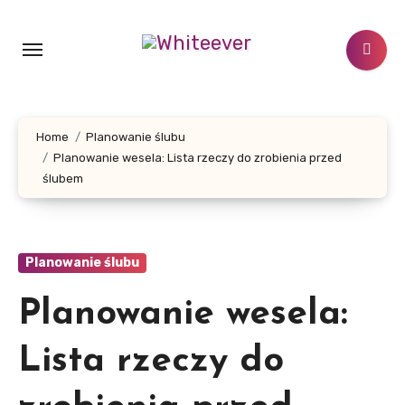
Skip
to
content
Home
Planowanie ślubu
Planowanie wesela: Lista rzeczy do zrobienia przed
ślubem
Planowanie ślubu
Planowanie wesela:
Lista rzeczy do