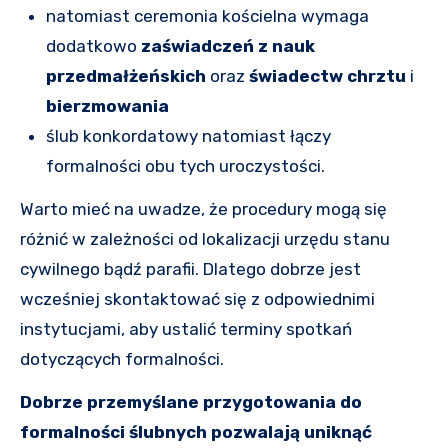
natomiast ceremonia kościelna wymaga
dodatkowo
zaświadczeń z nauk
przedmałżeńskich
oraz
świadectw chrztu
i
bierzmowania
ślub konkordatowy natomiast łączy
formalności obu tych uroczystości.
Warto mieć na uwadze, że procedury mogą się
różnić w zależności od lokalizacji urzędu stanu
cywilnego bądź parafii. Dlatego dobrze jest
wcześniej skontaktować się z odpowiednimi
instytucjami, aby ustalić terminy spotkań
dotyczących formalności.
Dobrze przemyślane przygotowania do
formalności ślubnych pozwalają uniknąć