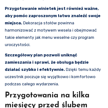
Przygotowanie winietek jest również ważne,
aby pomóc zaproszonym łatwo znaleźć swoje
miejsca.
Dekoracja stołów powinna
harmonizować z motywem wesela i obejmować
takie elementy jak menu weselne czy program
uroczystości.
Szczegółowy plan pozwoli uniknąć
zamieszania i sprawi, że obsługa będzie
działać szybko i efektywnie.
Dzięki temu każdy
uczestnik poczuje się wyjątkowo i komfortowo
podczas całego wydarzenia.
Przygotowania na kilka
miesięcy przed ślubem