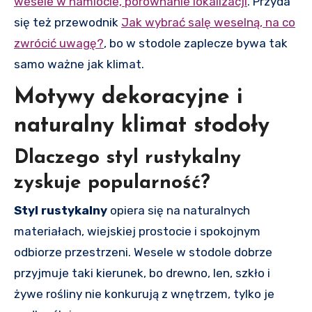
wesele w namiocie, porównanie lokalizacji
. Przyda
się też przewodnik
Jak wybrać salę weselną, na co
zwrócić uwagę?
, bo w stodole zaplecze bywa tak
samo ważne jak klimat.
Motywy dekoracyjne i
naturalny klimat stodoły
Dlaczego styl rustykalny
zyskuje popularność?
Styl rustykalny
opiera się na naturalnych
materiałach, wiejskiej prostocie i spokojnym
odbiorze przestrzeni. Wesele w stodole dobrze
przyjmuje taki kierunek, bo drewno, len, szkło i
żywe rośliny nie konkurują z wnętrzem, tylko je