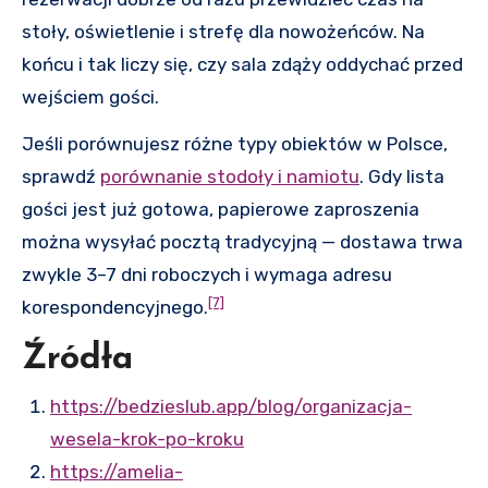
stoły, oświetlenie i strefę dla nowożeńców. Na
końcu i tak liczy się, czy sala zdąży oddychać przed
wejściem gości.
Jeśli porównujesz różne typy obiektów w Polsce,
sprawdź
porównanie stodoły i namiotu
. Gdy lista
gości jest już gotowa, papierowe zaproszenia
można wysyłać pocztą tradycyjną — dostawa trwa
zwykle 3–7 dni roboczych i wymaga adresu
[7]
korespondencyjnego.
Źródła
https://bedzieslub.app/blog/organizacja-
wesela-krok-po-kroku
https://amelia-