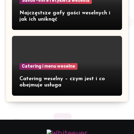
Savoir-vivre i etykieta weselna
Najczęstsze gafy gości weselnych i
jak ich uniknąć
Catering i menu weselne
Catering weselny – czym jest i co
obejmuje usługa