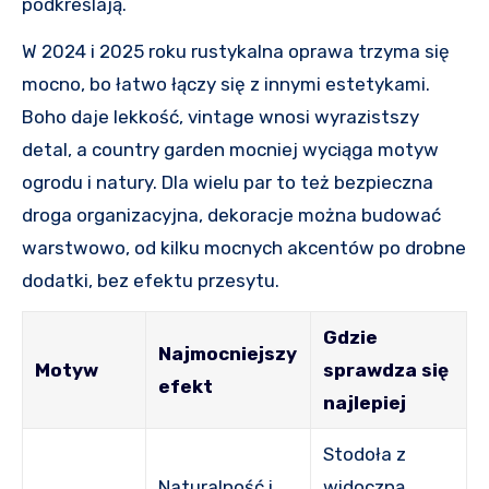
podkreślają.
W 2024 i 2025 roku rustykalna oprawa trzyma się
mocno, bo łatwo łączy się z innymi estetykami.
Boho daje lekkość, vintage wnosi wyrazistszy
detal, a country garden mocniej wyciąga motyw
ogrodu i natury. Dla wielu par to też bezpieczna
droga organizacyjna, dekoracje można budować
warstwowo, od kilku mocnych akcentów po drobne
dodatki, bez efektu przesytu.
Gdzie
Najmocniejszy
Motyw
sprawdza się
efekt
najlepiej
Stodoła z
Naturalność i
widoczną