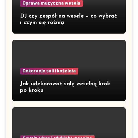
Oprawa muzyczna wesela
DJ czy zespół na wesele – co wybrać
i czym się różnią
Dekoracje sali i kościoła
Jak udekorować salę weselną krok
po kroku