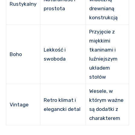
Rustykalny
prostota
drewnianą
konstrukcją
Przyjęcie z
miękkimi
Lekkość i
tkaninami i
Boho
swoboda
luźniejszym
układem
stołów
Wesele, w
Retro klimat i
którym ważne
Vintage
elegancki detal
są dodatki z
charakterem