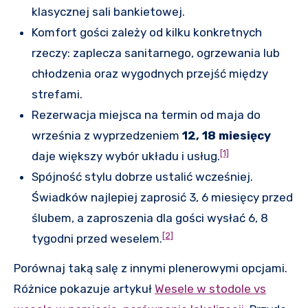
klasycznej sali bankietowej.
Komfort gości zależy od kilku konkretnych
rzeczy: zaplecza sanitarnego, ogrzewania lub
chłodzenia oraz wygodnych przejść między
strefami.
Rezerwacja miejsca na termin od maja do
września z wyprzedzeniem
12, 18 miesięcy
[1]
daje większy wybór układu i usług.
Spójność stylu dobrze ustalić wcześniej.
Świadków najlepiej zaprosić 3, 6 miesięcy przed
ślubem, a zaproszenia dla gości wysłać 6, 8
[2]
tygodni przed weselem.
Porównaj taką salę z innymi plenerowymi opcjami.
Różnice pokazuje artykuł
Wesele w stodole vs