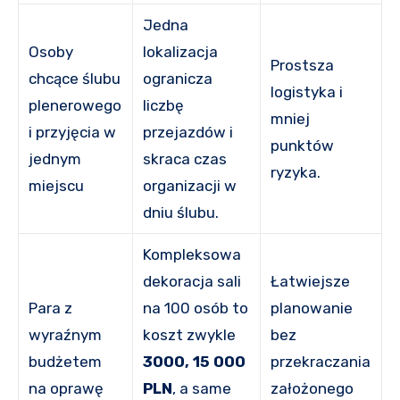
Jedna
Osoby
lokalizacja
Prostsza
chcące ślubu
ogranicza
logistyka i
plenerowego
liczbę
mniej
i przyjęcia w
przejazdów i
punktów
jednym
skraca czas
ryzyka.
miejscu
organizacji w
dniu ślubu.
Kompleksowa
dekoracja sali
Łatwiejsze
Para z
na 100 osób to
planowanie
wyraźnym
koszt zwykle
bez
budżetem
3000, 15 000
przekraczania
na oprawę
PLN
, a same
założonego