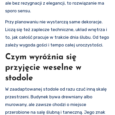
ale bez rezygnacji z elegancji, to rozwiązanie ma
sporo sensu.
Przy planowaniu nie wystarczą same dekoracje.
Liczą się też zaplecze techniczne, układ wnętrza i
to, jak całość pracuje w trakcie dnia ślubu. Od tego
zależy wygoda gości i tempo całej uroczystości.
Czym wyróżnia się
przyjęcie weselne w
stodole
W zaadaptowanej stodole od razu czuć inną skalę
przestrzeni. Budynek bywa drewniany albo
murowany, ale zawsze chodzi o miejsce
przerobione na salę ślubną i taneczną. Jego znak