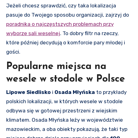
Jeżeli chcesz sprawdzić, czy taka lokalizacja
pasuje do Twojego sposobu organizacji, zajrzyj do
poradnika o najczęstszych problemach przy
wyborze sali weselnej
. To dobry filtr na rzeczy,
które później decydują o komforcie pary młodej i
gości.
Popularne miejsca na
wesele w stodole w Polsce
Lipowe Siedlisko
i
Osada Młyńska
to przykłady
polskich lokalizacji, w których wesele w stodole
odbywa się w gotowej przestrzeni z wiejskim
klimatem. Osada Młyńska leży w województwie
mazowieckim, a oba obiekty pokazują, że taki typ