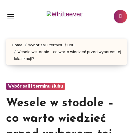
Skip
to
content
Home
Wybór sali i terminu ślubu
Wesele w stodole – co warto wiedzieć przed wyborem tej
lokalizacji?
Wybór sali i terminu ślubu
Wesele w stodole –
co warto wiedzieć