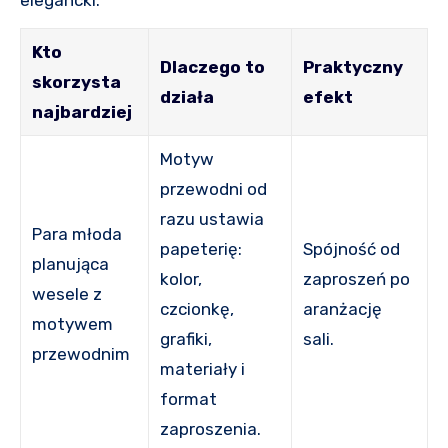
Kto
Dlaczego to
Praktyczny
skorzysta
działa
efekt
najbardziej
Motyw
przewodni od
razu ustawia
Para młoda
papeterię:
Spójność od
planująca
kolor,
zaproszeń po
wesele z
czcionkę,
aranżację
motywem
grafiki,
sali.
przewodnim
materiały i
format
zaproszenia.