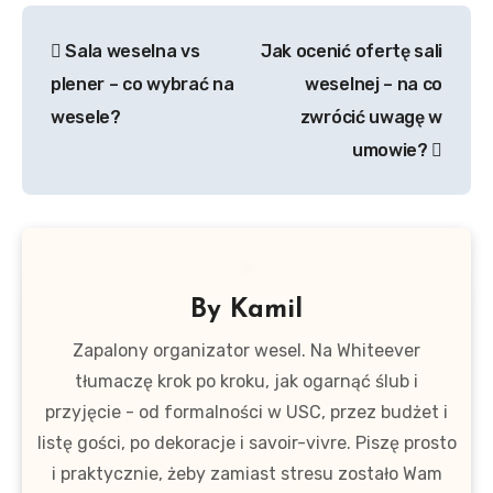
Nawigacja
Sala weselna vs
Jak ocenić ofertę sali
wpisu
plener – co wybrać na
weselnej – na co
wesele?
zwrócić uwagę w
umowie?
By
Kamil
Zapalony organizator wesel. Na Whiteever
tłumaczę krok po kroku, jak ogarnąć ślub i
przyjęcie - od formalności w USC, przez budżet i
listę gości, po dekoracje i savoir-vivre. Piszę prosto
i praktycznie, żeby zamiast stresu zostało Wam