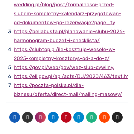
wedding.pl/blog/post/formalnosci-przed-
slubem-kompletny-kalendarz-przygotowan-
od-dokumentow-po-rezerwacje?page_ty
https://bellabusta.pl/planowanie-slubu-2026-
harmonogram-budzet-i-checklista/
https://slubtop.pl/ile-kosztuje-wesele-w-
2025-kompletny-kosztorys-od-a-do-z/
https://gov.pl/web/gov/wez-slub-cywilny.
https://eli.gov.pl/api/acts/DU/2020/463/text.htm
https://poczta-polska.pl/dla-
biznesu/oferta/direct-mail/mailing-masowy/