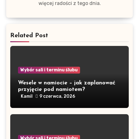
więcej radości z tego dnia.
Related Post
Wybór sali i terminu ślubu
Wesele w namiocie – jak zaplanować
przyjęcie pod namiotem?
Kamil
9 czerwca, 2026
Wybór sali i terminu ślubu