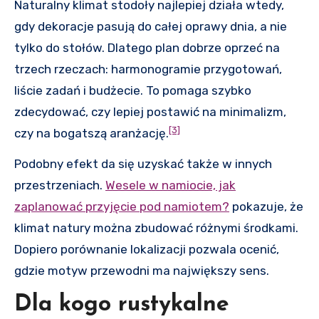
Naturalny klimat stodoły najlepiej działa wtedy,
gdy dekoracje pasują do całej oprawy dnia, a nie
tylko do stołów. Dlatego plan dobrze oprzeć na
trzech rzeczach: harmonogramie przygotowań,
liście zadań i budżecie. To pomaga szybko
zdecydować, czy lepiej postawić na minimalizm,
[3]
czy na bogatszą aranżację.
Podobny efekt da się uzyskać także w innych
przestrzeniach.
Wesele w namiocie, jak
zaplanować przyjęcie pod namiotem?
pokazuje, że
klimat natury można zbudować różnymi środkami.
Dopiero porównanie lokalizacji pozwala ocenić,
gdzie motyw przewodni ma największy sens.
Dla kogo rustykalne