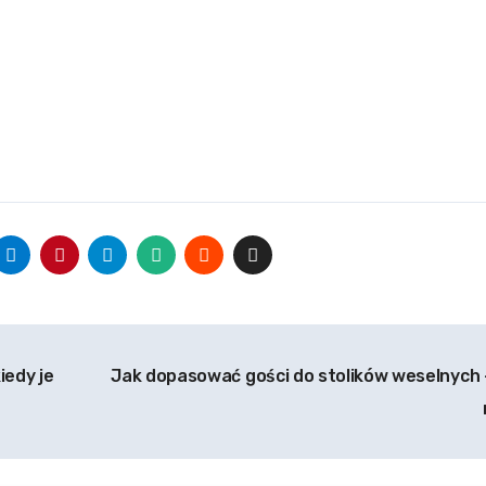
iedy je
Jak dopasować gości do stolików weselnych –