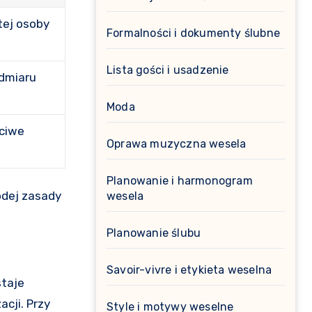
tej osoby
Formalności i dokumenty ślubne
Lista gości i usadzenie
admiaru
Moda
ściwe
Oprawa muzyczna wesela
Planowanie i harmonogram
odej zasady
wesela
Planowanie ślubu
Savoir-vivre i etykieta weselna
staje
cji. Przy
Style i motywy weselne