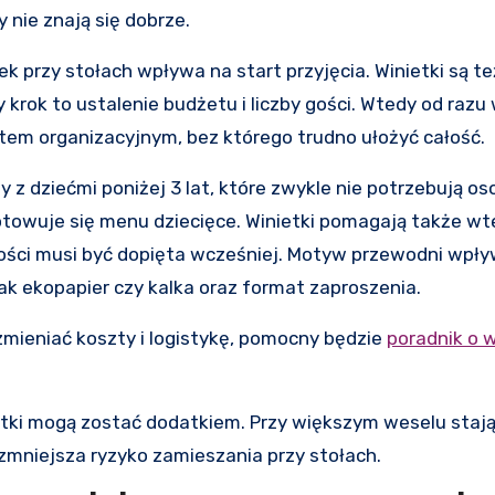
 nie znają się dobrze.
 przy stołach wpływa na start przyjęcia. Winietki są te
krok to ustalenie budżetu i liczby gości. Wtedy od razu 
tem organizacyjnym, bez którego trudno ułożyć całość.
 z dziećmi poniżej 3 lat, które zwykle nie potrzebują o
gotowuje się menu dziecięce. Winietki pomagają także wt
 gości musi być dopięta wcześniej. Motyw przewodni wpł
e jak ekopapier czy kalka oraz format zaproszenia.
 zmieniać koszty i logistykę, pomocny będzie
poradnik o 
etki mogą zostać dodatkiem. Przy większym weselu stają
 zmniejsza ryzyko zamieszania przy stołach.