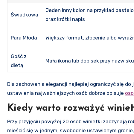
Jeden inny kolor, na przykład pastel
Świadkowa
oraz krótki napis
Para Młoda
Większy format, złocenie albo wyraź
Gość z
Mała ikona lub dopisek przy nazwisk
dietą
Dla zachowania elegancji najlepiej ograniczyć się do
ustawienia najważniejszych osób dobrze opisuje
oso
Kiedy warto rozważyć winie
Przy przyjęciu powyżej 20 osób winietki zaczynają rob
mieścić się w jednym, swobodnie ustawionym gronie, w