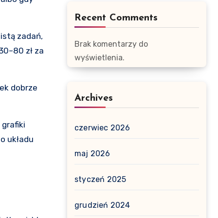
Recent Comments
istą zadań,
Brak komentarzy do
 30–80 zł za
wyświetlenia.
tek dobrze
Archives
grafiki
czerwiec 2026
go układu
maj 2026
styczeń 2025
grudzień 2024