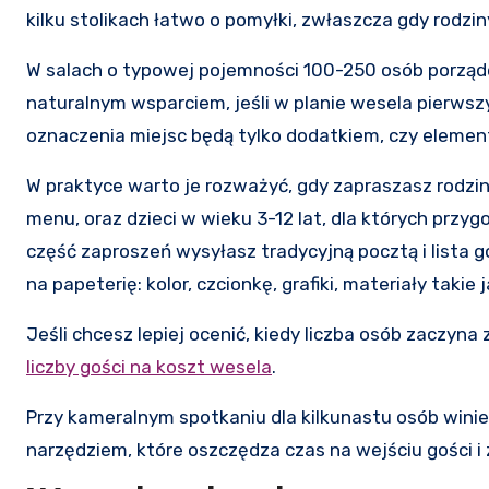
kilku stolikach łatwo o pomyłki, zwłaszcza gdy rodziny
W salach o typowej pojemności 100-250 osób porządek
naturalnym wsparciem, jeśli w planie wesela pierwszy 
oznaczenia miejsc będą tylko dodatkiem, czy elemen
W praktyce warto je rozważyć, gdy zapraszasz rodziny
menu, oraz dzieci w wieku 3-12 lat, dla których przy
część zaproszeń wysyłasz tradycyjną pocztą i lista
na papeterię: kolor, czcionkę, grafiki, materiały taki
Jeśli chcesz lepiej ocenić, kiedy liczba osób zaczyna
liczby gości na koszt wesela
.
Przy kameralnym spotkaniu dla kilkunastu osób wini
narzędziem, które oszczędza czas na wejściu gości i