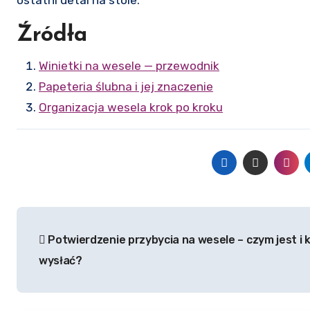
Źródła
Winietki na wesele — przewodnik
Papeteria ślubna i jej znaczenie
Organizacja wesela krok po kroku
Nawigacja
Potwierdzenie przybycia na wesele – czym jest i k
wpisu
wysłać?