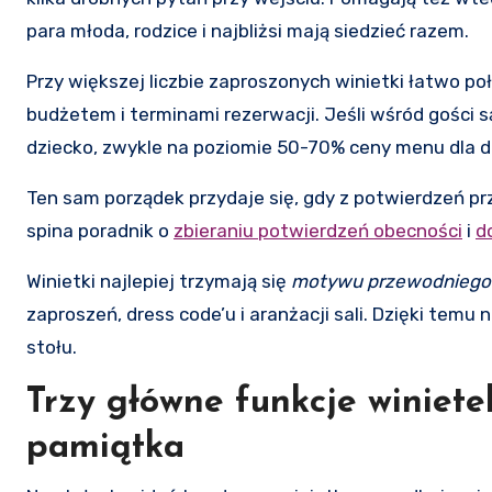
para młoda, rodzice i najbliżsi mają siedzieć razem.
Przy większej liczbie zaproszonych winietki łatwo 
budżetem i terminami rezerwacji. Jeśli wśród gości s
dziecko, zwykle na poziomie 50-70% ceny menu dla d
Ten sam porządek przydaje się, gdy z potwierdzeń prz
spina poradnik o
zbieraniu potwierdzeń obecności
i
d
Winietki najlepiej trzymają się
motywu przewodniego
zaproszeń, dress code’u i aranżacji sali. Dzięki temu 
stołu.
Trzy główne funkcje winietek
pamiątka