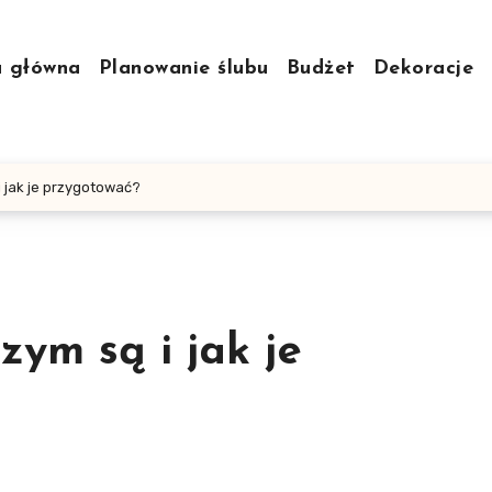
a główna
Planowanie ślubu
Budżet
Dekoracje
i jak je przygotować?
zym są i jak je