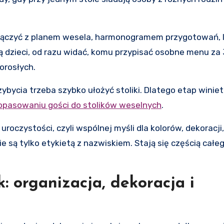
połączyć z planem wesela, harmonogramem przygotowań, l
ą dzieci, od razu widać, komu przypisać osobne menu za
orosłych.
ybycia trzeba szybko ułożyć stoliki. Dlatego etap winie
opasowaniu gości do stolików weselnych
.
uroczystości, czyli wspólnej myśli dla kolorów, dekoracji, 
nie są tylko etykietą z nazwiskiem. Stają się częścią całe
: organizacja, dekoracja i