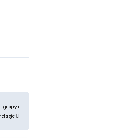
 grupy i
relacje