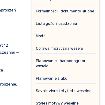
zaproszeń
Formalności i dokumenty ślubne
Lista gości i usadzenie
Moda
et 12
Oprawa muzyczna wesela
wcześniej —
Planowanie i harmonogram
wesela
ta
Planowanie ślubu
roszenie.
Savoir-vivre i etykieta weselna
Style i motywy weselne