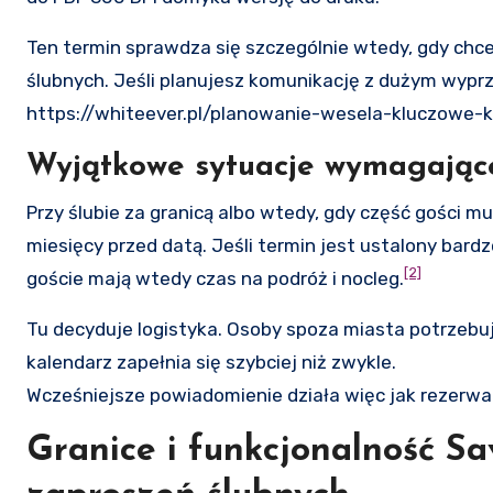
Ten termin sprawdza się szczególnie wtedy, gdy chce
ślubnych. Jeśli planujesz komunikację z dużym wypr
https://whiteever.pl/planowanie-wesela-kluczowe-kr
Wyjątkowe sytuacje wymagając
Przy ślubie za granicą albo wtedy, gdy część gości m
miesięcy przed datą. Jeśli termin jest ustalony bard
[2]
goście mają wtedy czas na podróż i nocleg.
Tu decyduje logistyka. Osoby spoza miasta potrzebuj
kalendarz zapełnia się szybciej niż zwykle.
Wcześniejsze powiadomienie działa więc jak rezerwac
Granice i funkcjonalność S