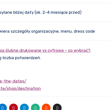
yłane bliżej daty (ok. 2–4 miesiące przed)
iera szczegóły organizacyjne, menu, dress code
ia ślubne drukowane vs cyfrowe – co wybrać?
.
ię liczba potwierdzeń.
ve-the-dates/
ate/shop/destination