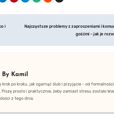
o i
Najczęstsze problemy z zaproszeniami i komun
gośćmi – jak je roz
By
Kamil
krok po kroku, jak ogarnąć ślub i przyjęcie - od formalnośc
re. Piszę prosto i praktycznie, żeby zamiast stresu zostało W
dości z tego dnia.