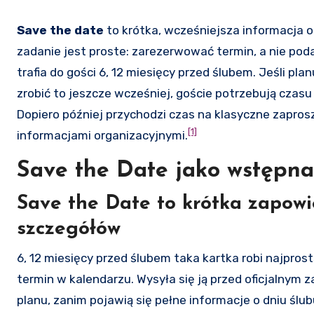
Save the date
to krótka, wcześniejsza informacja o
zadanie jest proste: zarezerwować termin, a nie pod
trafia do gości 6, 12 miesięcy przed ślubem. Jeśli pl
zrobić to jeszcze wcześniej, goście potrzebują czasu n
Dopiero później przychodzi czas na klasyczne zapros
[1]
informacjami organizacyjnymi.
Save the Date jako wstępna
Save the Date to krótka zapowi
szczegółów
6, 12 miesięcy przed ślubem taka kartka robi najpros
termin w kalendarzu. Wysyła się ją przed oficjalnym 
planu, zanim pojawią się pełne informacje o dniu ślub