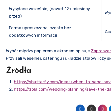
Wysyłane wcześniej (nawet 12+ miesięcy
Wys
przed)
Forma uproszczona, często bez
Zaw
dodatkowych informacji
Wybór między papierem a ekranem opisuje
Zaproszen
Przy sali weselnej, cateringu i układzie stołów liczy s
Źródła
https://shutterfly.com/ideas/when-to-send-sa
https://zola.com/wedding-planning/save-the-d