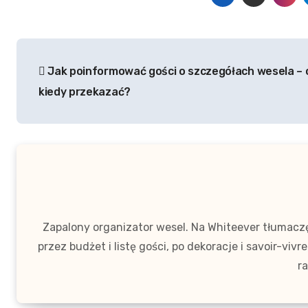
Nawigacja
Jak poinformować gości o szczegółach wesela – c
wpisu
kiedy przekazać?
Zapalony organizator wesel. Na Whiteever tłumaczę 
przez budżet i listę gości, po dekoracje i savoir-viv
ra