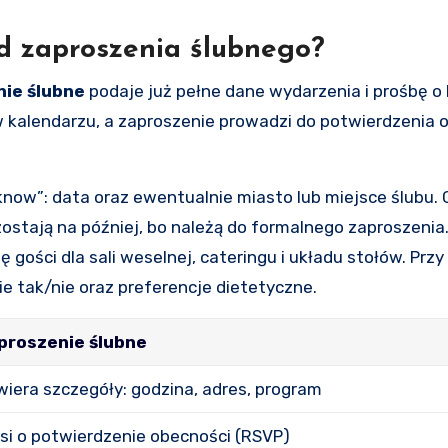
d zaproszenia ślubnego?
ie ślubne
podaje już pełne dane wydarzenia i prośbę o
w kalendarzu, a zaproszenie prowadzi do potwierdzenia o
now”: data oraz ewentualnie miasto lub miejsce ślubu. 
zostają na później, bo należą do formalnego zaproszenia
gości dla sali weselnej, cateringu i układu stołów. Przy
ie tak/nie oraz preferencje dietetyczne.
proszenie ślubne
iera szczegóły: godzina, adres, program
si o potwierdzenie obecności (RSVP)