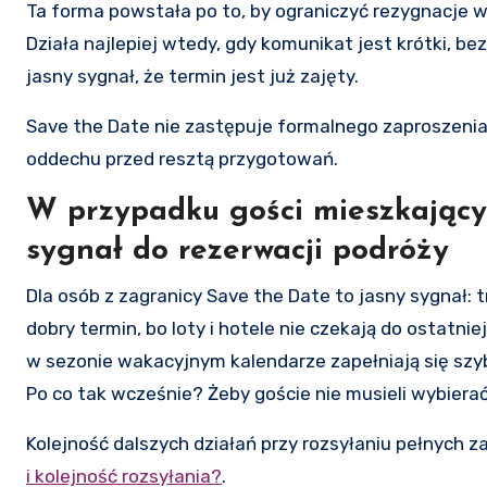
Ta forma powstała po to, by ograniczyć rezygnacje w
Działa najlepiej wtedy, gdy komunikat jest krótki, be
jasny sygnał, że termin jest już zajęty.
Save the Date nie zastępuje formalnego zaproszenia. 
oddechu przed resztą przygotowań.
W przypadku gości mieszkającyc
sygnał do rezerwacji podróży
Dla osób z zagranicy Save the Date to jasny sygnał: t
dobry termin, bo loty i hotele nie czekają do ostatni
w sezonie wakacyjnym kalendarze zapełniają się szyb
Po co tak wcześnie? Żeby goście nie musieli wybiera
Kolejność dalszych działań przy rozsyłaniu pełnych 
i kolejność rozsyłania?
.