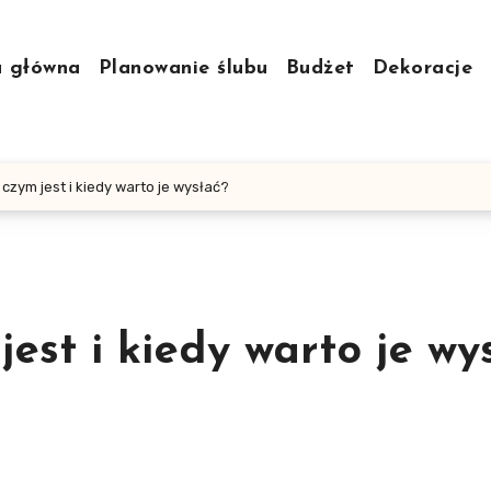
a główna
Planowanie ślubu
Budżet
Dekoracje
 czym jest i kiedy warto je wysłać?
est i kiedy warto je wy