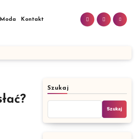
Moda
Kontakt
Szukaj
słać?
Szukaj