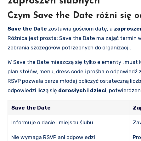
zaproszeń ślubnych
Czym Save the Date różni się o
Save the Date
zostawia gościom datę, a
zaproszen
Różnica jest prosta: Save the Date ma zająć termin 
zebrania szczegółów potrzebnych do organizacji.
W Save the Date mieszczą się tylko elementy „must k
plan stołów, menu, dress code i prośba o odpowiedź 
RSVP pozwala parze młodej policzyć ostateczną liczbę 
odpowiedzi liczą się
dorosłych i dzieci
, potwierdzen
Save the Date
Za
Informuje o dacie i miejscu ślubu
Zaw
Nie wymaga RSVP ani odpowiedzi
Pro