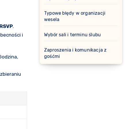
Typowe błędy w organizacji
wesela
RSVP
.
becności i
Wybór sali i terminu ślubu
Zaproszenia i komunikacja z
gośćmi
Godzina,
.
 zbieraniu