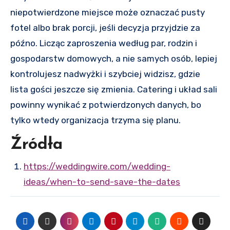
niepotwierdzone miejsce może oznaczać pusty
fotel albo brak porcji, jeśli decyzja przyjdzie za
późno. Licząc zaproszenia według par, rodzin i
gospodarstw domowych, a nie samych osób, lepiej
kontrolujesz nadwyżki i szybciej widzisz, gdzie
lista gości jeszcze się zmienia. Catering i układ sali
powinny wynikać z potwierdzonych danych, bo
tylko wtedy organizacja trzyma się planu.
Źródła
https://weddingwire.com/wedding-
ideas/when-to-send-save-the-dates