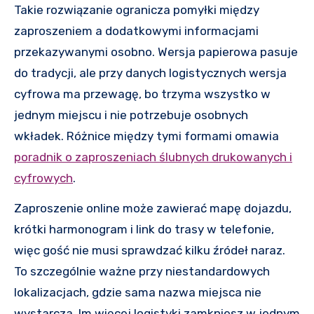
Takie rozwiązanie ogranicza pomyłki między
zaproszeniem a dodatkowymi informacjami
przekazywanymi osobno. Wersja papierowa pasuje
do tradycji, ale przy danych logistycznych wersja
cyfrowa ma przewagę, bo trzyma wszystko w
jednym miejscu i nie potrzebuje osobnych
wkładek. Różnice między tymi formami omawia
poradnik o zaproszeniach ślubnych drukowanych i
cyfrowych
.
Zaproszenie online może zawierać mapę dojazdu,
krótki harmonogram i link do trasy w telefonie,
więc gość nie musi sprawdzać kilku źródeł naraz.
To szczególnie ważne przy niestandardowych
lokalizacjach, gdzie sama nazwa miejsca nie
wystarcza. Im więcej logistyki zamkniesz w jednym