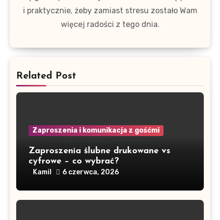
i praktycznie, żeby zamiast stresu zostało Wam
więcej radości z tego dnia.
Related Post
Zaproszenia i komunikacja z gośćmi
Zaproszenia ślubne drukowane vs
cyfrowe – co wybrać?
Kamil
6 czerwca, 2026