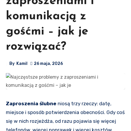
zaproszeniami i
komunikacją z
gośćmi – jak je
rozwiązać?
By
Kamil
26 maja, 2026
Zaproszenia ślubne
niosą trzy rzeczy: datę,
miejsce i sposób potwierdzenia obecności. Gdy coś
się w nich rozjeżdża, od razu pojawia się więcej
telefonów, więcej poprawek i więcej kosztów.