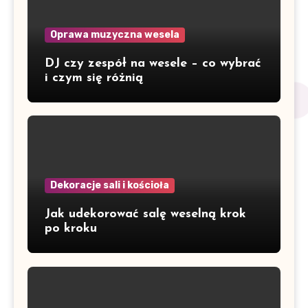
Oprawa muzyczna wesela
DJ czy zespół na wesele – co wybrać
i czym się różnią
Dekoracje sali i kościoła
Jak udekorować salę weselną krok
po kroku