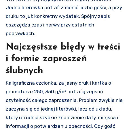
Jedna literówka potrafi zmienić liczbę gości, a przy
druku to już konkretny wydatek. Spójny zapis
oszczędza czas i nerwy przy ostatnich
poprawkach.
Najczęstsze błędy w treści
i formie zaproszeń
ślubnych
Kaligraficzna czcionka, za jasny druk i kartka o
gramaturze 250, 350 g/m² potrafią zepsuć
czytelność całego zaproszenia. Problem zwykle nie
zaczyna się od jednej literówki, lecz od układu,
który utrudnia szybkie znalezienie daty, miejsca i
informacji o potwierdzeniu obecności. Gdy gość