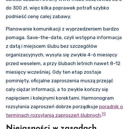
do 300 zł, więc kilka poprawek potrafi szybko
podnieść cenę całej zabawy.
Planowanie komunikacji z wyprzedzeniem bardzo
pomaga. Save-the-date, czyli wstępna informacja
z datą i miejscem ślubu bez szczegółów
organizacyjnych, wysyła się zwykle 4–6 miesięcy
przed weselem, a przy ślubach letnich nawet 8–12
miesięcy wcześniej. Gdy ten etap zostaje
pominięty, oficjalne zaproszenia muszą przejąć
cały ciężar informacji, a to zwykle kończy się
napięciem i kolejnymi korektami. Harmonogram
rozsyłania zaproszeń dobrze porządkuje
poradnik o
[1]
terminach rozsyłania zaproszeń ślubnych
.
Niejasności w zasadach