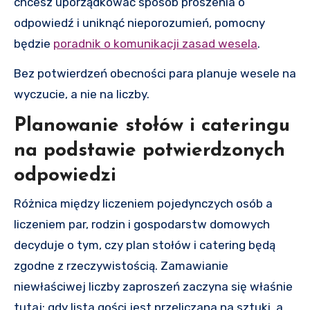
chcesz uporządkować sposób proszenia o
odpowiedź i uniknąć nieporozumień, pomocny
będzie
poradnik o komunikacji zasad wesela
.
Bez potwierdzeń obecności para planuje wesele na
wyczucie, a nie na liczby.
Planowanie stołów i cateringu
na podstawie potwierdzonych
odpowiedzi
Różnica między liczeniem pojedynczych osób a
liczeniem par, rodzin i gospodarstw domowych
decyduje o tym, czy plan stołów i catering będą
zgodne z rzeczywistością. Zamawianie
niewłaściwej liczby zaproszeń zaczyna się właśnie
tutaj: gdy lista gości jest przeliczana na sztuki, a