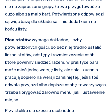
nie na zapraszane grupy, łatwo przygotować za
dużo albo za mało kart. Potwierdzone odpowiedzi
są więc bazą dla układu sali, nie dodatkiem na
końcu listy.
Plan stołów
wymaga dokładnej liczby
potwierdzonych gości, bo bez niej trudno ustalić
liczbę stołów, odstępy i rozmieszczenie osób,
które powinny siedzieć razem. W praktyce para
może mieć jedną wersję listy, ale sala i kuchnia
pracują dopiero na wersji zamkniętej; jeśli ktoś
odwoła przyjazd albo dopisze osobę towarzyszącą,
trzeba korygować zarówno menu, jak i ustawienie
miejsc.
Przy stoliku dla sześciu osób jedno