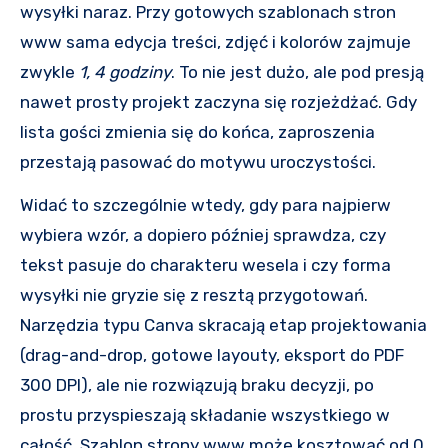
wysyłki naraz. Przy gotowych szablonach stron
www sama edycja treści, zdjęć i kolorów zajmuje
zwykle
1, 4 godziny
. To nie jest dużo, ale pod presją
nawet prosty projekt zaczyna się rozjeżdżać. Gdy
lista gości zmienia się do końca, zaproszenia
przestają pasować do motywu uroczystości.
Widać to szczególnie wtedy, gdy para najpierw
wybiera wzór, a dopiero później sprawdza, czy
tekst pasuje do charakteru wesela i czy forma
wysyłki nie gryzie się z resztą przygotowań.
Narzędzia typu Canva skracają etap projektowania
(drag-and-drop, gotowe layouty, eksport do PDF
300 DPI), ale nie rozwiązują braku decyzji, po
prostu przyspieszają składanie wszystkiego w
całość. Szablon strony www może kosztować od 0